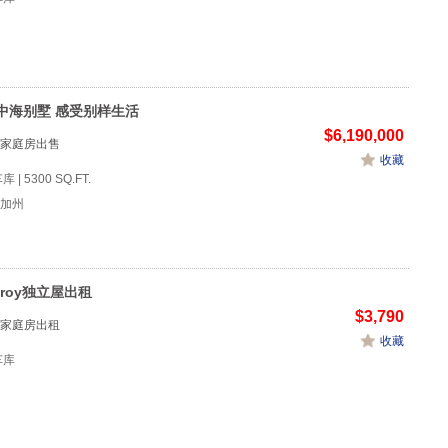
中海别墅 感受别样生活
$6,190,000
家庭房出售
收藏
车库 | 5300 SQ.FT.
, 加州
lroy独立屋出租
$3,790
家庭房出租
收藏
2车库