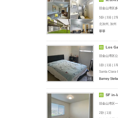
旧金山湾区多
5卧 | 3浴 | 2
北加州, 加州
4图
菲菲
Los 
旧金山湾区公
1卧 | 1浴 | 1车
Santa Clara
2图
Barney Stef
SF in
旧金山湾区一
2卧 | 1浴