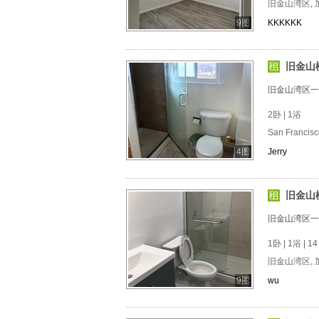
旧金山湾区, 
9图
KKKKKK
旧金山楼
旧金山湾区一
2卧 | 1浴
San Francis
4图
Jerry
旧金山
旧金山湾区一
1卧 | 1浴 | 14
旧金山湾区, 
9图
wu