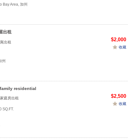
co Bay Area, 加州
屋出租
$2,000
寓出租
收藏
加州
family residential
$2,500
家庭房出租
收藏
0 SQ.FT.
3