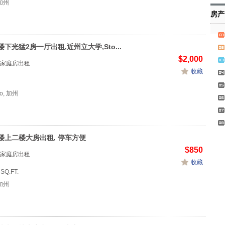
加州
房产
下光猛2房一厅出租,近州立大学,Sto...
$2,000
家庭房出租
收藏
co, 加州
楼上二楼大房出租, 停车方便
$850
家庭房出租
收藏
 SQ.FT.
加州