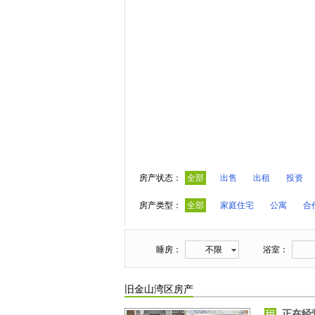
房产状态：
全部
出售
出租
投资
房产类型：
全部
家庭住宅
公寓
合
睡房：
不限
浴室：
旧金山湾区房产
正在经营