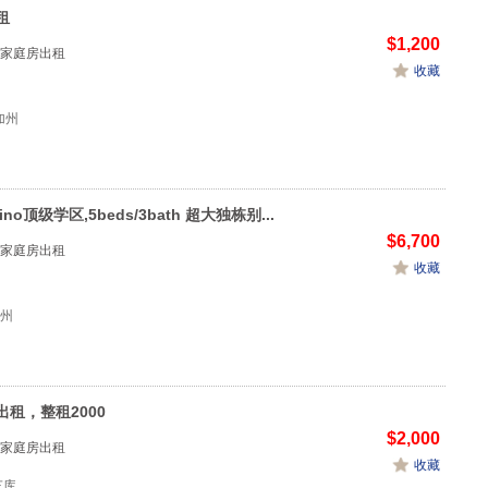
租
$1,200
家庭房出租
收藏
 加州
tino顶级学区,5beds/3bath 超大独栋别...
$6,700
家庭房出租
收藏
加州
出租，整租2000
$2,000
家庭房出租
收藏
1车库