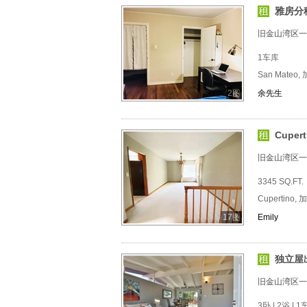
雅房分
旧金山湾区一
1车库
San Mateo,
2图
余先生
Cuper
旧金山湾区一
3345 SQ.FT.
Cupertino, 
17图
Emily
独立屋
旧金山湾区一
3卧 | 2浴 | 