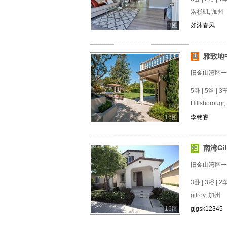
洛杉矶, 加州
3图
如沐春风
雅致地
旧金山湾区一
5卧 | 5浴 | 3
Hillsborougr
16图
李铭睿
南湾Gi
旧金山湾区一
3卧 | 3浴 | 
gilroy, 加州
15图
gjgsk12345