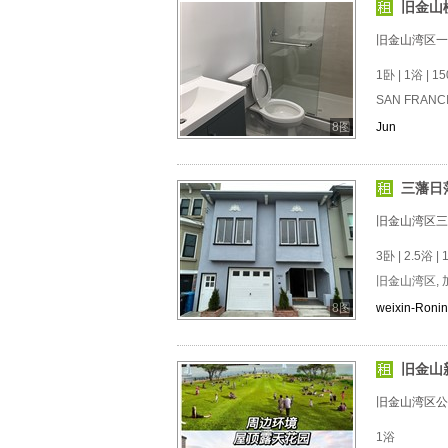
旧金山
旧金山湾区一
1卧 | 1浴 | 15
SAN FRANC
8图
Jun
三藩日
旧金山湾区三
3卧 | 2.5浴 | 
旧金山湾区, 
8图
weixin-Ronin-
旧金山
旧金山湾区公
1浴