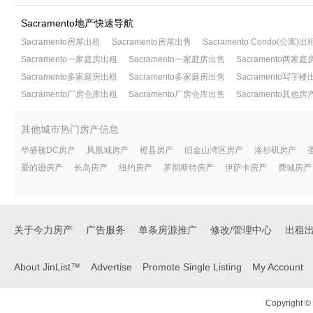
Sacramento地产快速导航
Sacramento房屋出租
Sacramento房屋出售
Sacramento Condo(公寓)出
Sacramento一家庭房出租
Sacramento一家庭房出售
Sacramento两家
Sacramento多家庭房出租
Sacramento多家庭房出售
Sacramento写字楼
Sacramento厂房仓库出租
Sacramento厂房仓库出售
Sacramento其他
其他城市热门房产信息
华盛顿DC房产
凤凰城房产
橙县房产
旧金山湾区房产
洛杉矶房产
爱的逊房产
长岛房产
纽约房产
罗彻斯特房产
伊萨卡房产
费城房产
关于今力房产
广告服务
单条房源推广
修改/管理中心
出租
About JinList™
Advertise
Promote Single Listing
My Account
Copyright © 