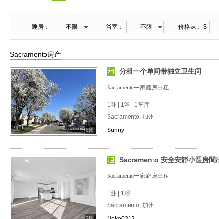
睡房：
不限
浴室：
不限
价格从： $
Sacramento房产
分租一个单间带独立卫生间
Sacramento一家庭房出租
1卧 | 1浴 | 1车库
Sacramento, 加州
6图
Sunny
Sacramento 安全安靜小區房間
Sacramento一家庭房出租
1卧 | 1浴
Sacramento, 加州
7图
Neko0212