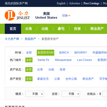
领先的国际房产网
English
|
Advertise
|
Post Listings
|
My
美国
切换
United States
首页
出售
出租
豪宅
投资
商业房产
今力房产网
>
美国房产
>
新墨西哥房产
州/省：
全部
新墨西哥NM
加州CA
纽约州NY
华盛顿州W
马里兰州MD
阿拉巴马AL
夏威夷HI
爱达荷I
热门城市：
全部
Santa Fe
Albuquerque
Las Cruces
新墨西
路易斯安那LA
缅因州ME
亚利桑那AZ
阿肯
房产状态：
全部
出售
出租
投资
蒙大纳MT
内布拉斯加州NE
内华达NV
新汉
房产类型：
全部
家庭住宅
公寓
合作公寓
商业房产
写字
俄亥俄州OH
奥克拉荷马OK
俄勒冈州OR
特
犹他州UT
维莫特VT
弗吉尼亚VA
西弗吉尼
睡房：
不限
浴室：
不限
价格从： $