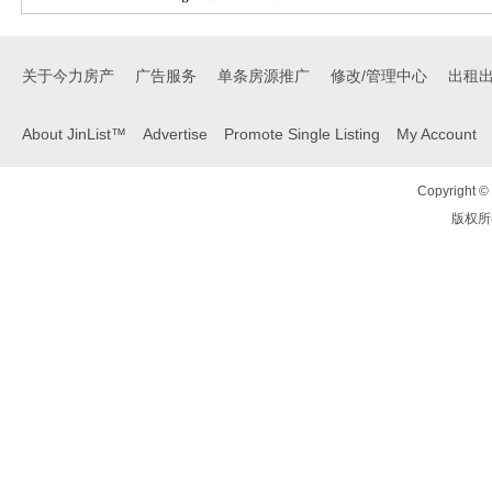
关于今力房产
广告服务
单条房源推广
修改/管理中心
出租
About JinList™
Advertise
Promote Single Listing
My Account
Copyright © 
版权所