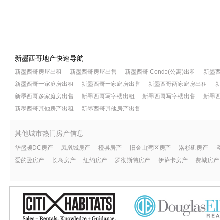
新墨西哥地产快速导航
新墨西哥房屋出租
新墨西哥房屋出售
新墨西哥 Condo(公寓)出租
新墨西
新墨西哥一家庭房出租
新墨西哥一家庭房出售
新墨西哥两家庭房出租
新墨西哥多家庭房出售
新墨西哥写字楼出租
新墨西哥写字楼出售
新墨
新墨西哥其他房产出租
新墨西哥其他房产出售
其他城市热门房产信息
华盛顿DC房产
凤凰城房产
橙县房产
旧金山湾区房产
洛杉矶房产
爱的逊房产
长岛房产
纽约房产
罗彻斯特房产
伊萨卡房产
费城房产