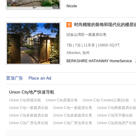
5图
Nicole
时尚精致的装饰和现代化的楼层
旧金山湾区一家庭房出售
7卧 | 7浴 | 11车库 | 10800 SQ.FT.
Atherton, 加州
20图
BERKSHIRE HATHAWAY HomeService
置顶广告
Place an Ad
Union City地产快速导航
Union City房屋出租
Union City房屋出售
Union City Condo(公寓)出租
U
Union City一家庭房出租
Union City一家庭房出售
Union City两家庭房出
Union City多家庭房出租
Union City多家庭房出售
Union City写字楼出租
Union City厂房仓库出租
Union City厂房仓库出售
Union City其他房产出