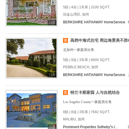
5卧 | 4浴 | 1车库 | 3100 SQ.FT.
旧金山湾区, 加州
BERKSHIRE HATHAWAY HomeService
18图
高档中海式住宅 周边海景美不胜
北加州一家庭房出售
5卧 | 9浴 | 3车库 | 6600 SQ.FT.
PEBBLE BEACH, 加州
13图
BERKSHIRE HATHAWAY HomeService
特兰卡斯家园 人与自然结合
Los Angeles County一家庭房出售
8卧 | 8浴 | 3车库 | 7692 SQ.FT.
MALIBU, 加州
20图
Prominent Properties Sotheby''s I...