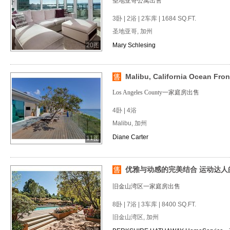
圣地亚哥公寓出售
3卧 | 2浴 | 2车库 | 1684 SQ.FT.
圣地亚哥, 加州
20图
Mary Schlesing
Malibu, California Ocean Front 
Los Angeles County一家庭房出售
4卧 | 4浴
Malibu, 加州
Diane Carter
11图
优雅与动感的完美结合 运动达人
旧金山湾区一家庭房出售
8卧 | 7浴 | 3车库 | 8400 SQ.FT.
旧金山湾区, 加州