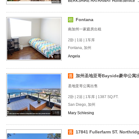
20图
BERKSHIRE HATHAWAY HomeService
Fontana
南加州一家庭房出租
2卧 | 1浴 | 1车库
Fontana, 加州
Angela
9图
加州圣地亚哥Bayside豪华公寓
圣地亚哥公寓出售
2卧 | 2浴 | 1车库 | 1387 SQ.FT.
San Diego, 加州
18图
Mary Schlesing
17841 Fullerfarm ST. Northrid