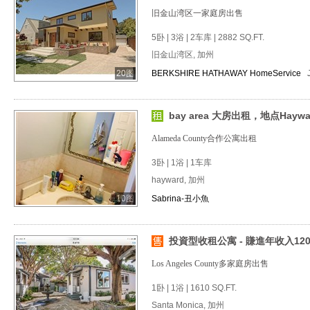
旧金山湾区一家庭房出售
5卧 | 3浴 | 2车库 | 2882 SQ.FT.
旧金山湾区, 加州
20图
BERKSHIRE HATHAWAY HomeService
bay area 大房出租，地点Haywa
Alameda County合作公寓出租
3卧 | 1浴 | 1车库
hayward, 加州
10图
Sabrina-丑小魚
投資型收租公寓 - 賺進年收入120
Los Angeles County多家庭房出售
1卧 | 1浴 | 1610 SQ.FT.
Santa Monica, 加州