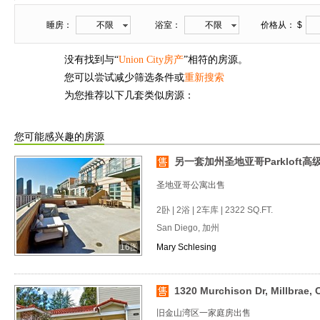
睡房：
不限
浴室：
不限
价格从： $
没有找到与“
Union City房产
”相符的房源。
您可以尝试减少筛选条件或
重新搜索
为您推荐以下几套类似房源：
您可能感兴趣的房源
另一套加州圣地亚哥Parkloft
圣地亚哥公寓出售
2卧 | 2浴 | 2车库 | 2322 SQ.FT.
San Diego, 加州
16图
Mary Schlesing
1320 Murchison Dr, Millbrae, 
旧金山湾区一家庭房出售