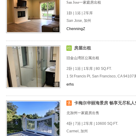
San Jose一家庭房出租
1卧 | 1浴 | 2车库
San Jose, 加州
ChenningZ
6图
房屋出租
旧金山湾区公寓出租
2卧 | 1浴 | 1车库 | 80 SQ.FT.
1 St Francis Pl, San Francisco, CA 941
1图
erhs
卡梅尔华丽海景房 畅享无尽私人
北加州一家庭房出售
4卧 | 7浴 | 2车库 | 10600 SQ.FT.
Carmel, 加州