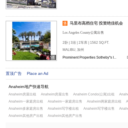
5图
马里布高档住宅 投资绝佳机会
Los Angeles County公寓出售
2卧 | 3浴 | 2车库 | 1562 SQ.FT.
MALIBU, 加州
5图
Prominent Properties Sotheby''s I...
置顶广告
Place an Ad
Anaheim地产快速导航
Anaheim房屋出租
Anaheim房屋出售
Anaheim Condo(公寓)出租
Anah
Anaheim一家庭房出租
Anaheim一家庭房出售
Anaheim两家庭房出租
Anaheim多家庭房出售
Anaheim写字楼出租
Anaheim写字楼出售
Ana
Anaheim其他房产出租
Anaheim其他房产出售