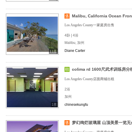
Malibu, California Ocean Front 
Los Angeles County一家庭房出售
4卧 | 4浴
Malibu, 加州
Diane Carter
11图
colima rd 1600尺武术训练房分
Los Angeles County店面商铺出租
2浴
加州
1图
chinesekungfu
梦幻绚烂玻璃屋 山顶美景一览无