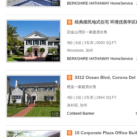
20图
BERKSHIRE HATHAWAY HomeService
经典殖民地式住宅 环境优美学区
旧金山湾区一家庭房出售
9卧 | 8浴 | 3车库 | 9000 SQ.FT.
Woodside, 加州
19图
BERKSHIRE HATHAWAY HomeService
3312 Ocean Blvd, Corona Del M
橙县一家庭房出售
4卧 | 3浴 | 2车库 | 2864 SQ.FT.
洛杉矶, 加州
Coldwell Banker
12图
15 Corporate Plaza Office Bui