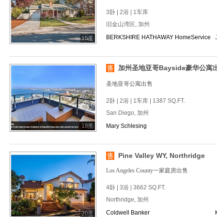
3卧 | 2浴 | 1车库
旧金山湾区, 加州
BERKSHIRE HATHAWAY HomeService
15图
加州圣地亚哥Bayside豪华公寓
圣地亚哥公寓出售
2卧 | 2浴 | 1车库 | 1387 SQ.FT.
San Diego, 加州
18图
Mary Schlesing
Pine Valley WY, Northridge
Los Angeles County一家庭房出售
4卧 | 3浴 | 3662 SQ.FT.
Northridge, 加州
Coldwell Banker
20图