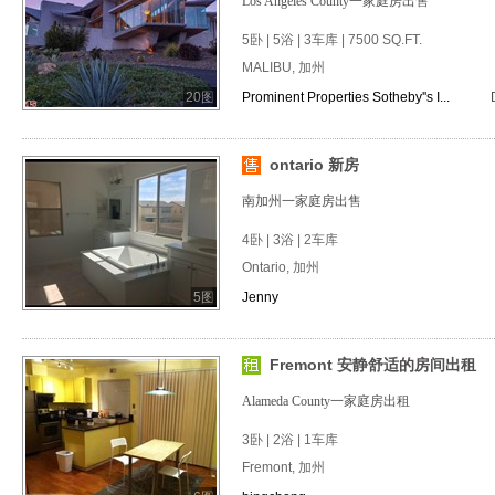
Los Angeles County一家庭房出售
5卧 | 5浴 | 3车库 | 7500 SQ.FT.
MALIBU, 加州
20图
Prominent Properties Sotheby''s I...
ontario 新房
南加州一家庭房出售
4卧 | 3浴 | 2车库
Ontario, 加州
5图
Jenny
Fremont 安静舒适的房间出租
Alameda County一家庭房出租
3卧 | 2浴 | 1车库
Fremont, 加州