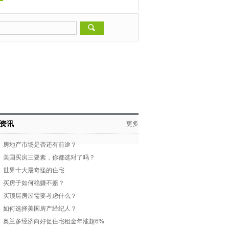
资讯
更多
房地产市场是否还有前途？
美国买房三要素，你都选对了吗？
世界十大最奇怪的住宅
买房子如何稳赚不赔？
买顶层房屋需要考虑什么？
如何选择美国房产经纪人？
奥兰多经济向好促住宅租金年涨超6%