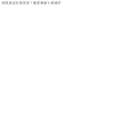
精英来这扎堆买房？最受青睐十座城市