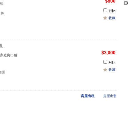
$800
租
对比
1车库
收藏
租
$3,000
家庭房出租
对比
收藏
加州
房屋出租
房屋出售