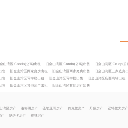
金山湾区 Condo(公寓)出租
旧金山湾区 Condo(公寓)出售
旧金山湾区 Co-op(公
出售
旧金山湾区两家庭房出租
旧金山湾区两家庭房出售
旧金山湾区三家庭房
出售
旧金山湾区写字楼出租
旧金山湾区写字楼出售
旧金山湾区店面商铺出租
出售
旧金山湾区其他房产出租
旧金山湾区其他房产出售
山湾区房产
洛杉矶房产
圣地亚哥房产
奥克兰房产
丹佛房产
亚特兰大房
房产
伊萨卡房产
费城房产