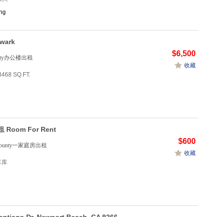
ng
wark
$6,500
ounty办公楼出租
收藏
3468 SQ.FT.
Room For Rent
$600
s County一家庭房出租
收藏
1车库