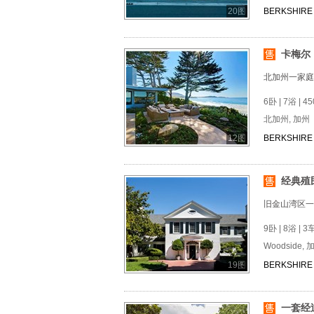
20图
BERKSHIRE 
卡梅尔
北加州一家庭
6卧 | 7浴 | 45
北加州, 加州
12图
BERKSHIRE 
经典殖
旧金山湾区一
9卧 | 8浴 | 3
Woodside, 
19图
BERKSHIRE 
一套经