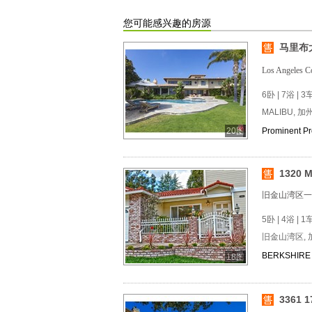
您可能感兴趣的房源
马里布
Los Angele
6卧 | 7浴 | 3
MALIBU, 加
20图
Prominent Pro
1320 M
旧金山湾区一
5卧 | 4浴 | 1
旧金山湾区, 
BERKSHIRE 
18图
3361 1