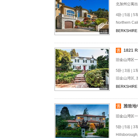
北加州公寓出
4卧 | 5浴 | 5
Northern Ca
BERKSHIRE 
19图
1821 R
旧金山湾区一
5卧 | 3浴 | 1
旧金山湾区, 
BERKSHIRE 
20图
雅致地
旧金山湾区一
5卧 | 5浴 | 3
Hillsboroug