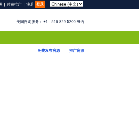
源
|
付费推广
|
注册
登录
美国咨询服务： +1 516-829-5200 纽约
免费发布房源
推广房源