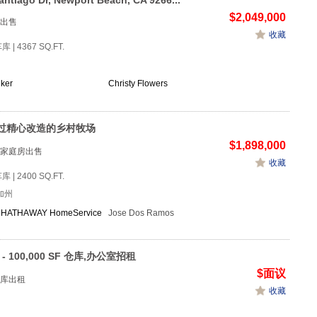
antiago Dr, Newport Beach, CA 9266...
$2,049,000
出售
收藏
车库 | 4367 SQ.FT.
ker
Christy Flowers
过精心改造的乡村牧场
$1,898,000
家庭房出售
收藏
车库 | 2400 SQ.FT.
加州
HATHAWAY HomeService
Jose Dos Ramos
F - 100,000 SF 仓库,办公室招租
$面议
库出租
收藏