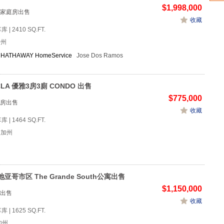
$1,998,000
家庭房出售
收藏
车库 | 2410 SQ.FT.
加州
HATHAWAY HomeService
Jose Dos Ramos
LA 優雅3房3廁 CONDO 出售
$775,000
房出售
收藏
车库 | 1464 SQ.FT.
, 加州
亚哥市区 The Grande South公寓出售
$1,150,000
出售
收藏
车库 | 1625 SQ.FT.
 加州