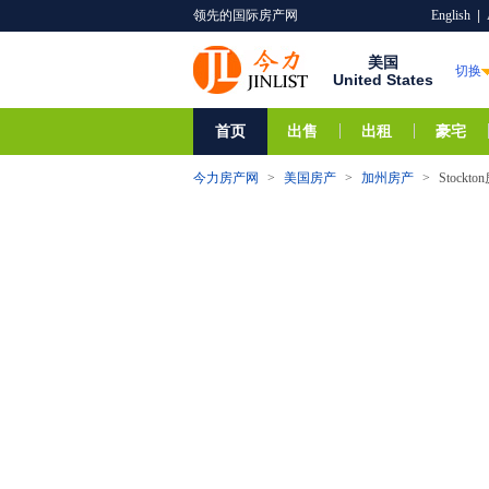
领先的国际房产网
English
|
美国
切换
United States
首页
出售
出租
豪宅
今力房产网
>
美国房产
>
加州房产
>
Stockt