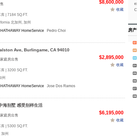
$8,600,000
e
售
收藏
C
车库 | 7184 SQ.FT.
lifornia 北加州, 加州
房产
HATHAWAY HomeService
Pedro Choi
alston Ave, Burlingame, CA 94010
$2,895,000
家庭房出售
收藏
车库 | 3200 SQ.FT.
加州
HATHAWAY HomeService
Jose Dos Ramos
中海别墅 感受别样生活
$6,195,000
家庭房出售
收藏
车库 | 5300 SQ.FT.
h, 加州