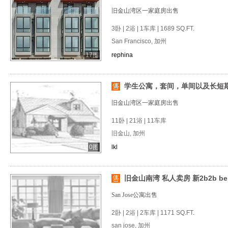
旧金山湾区一家庭房出售
3卧 | 2浴 | 1车库 | 1689 SQ.FT.
San Francisco, 加州
17图
rephina
学生公寓，套间，单间以及长短期房
旧金山湾区一家庭房出售
11卧 | 21浴 | 11车库
旧金山, 加州
0图
lkl
旧金山南湾 私人卖房 新2b2b ber
San Jose公寓出售
2卧 | 2浴 | 2车库 | 1171 SQ.FT.
san jose, 加州