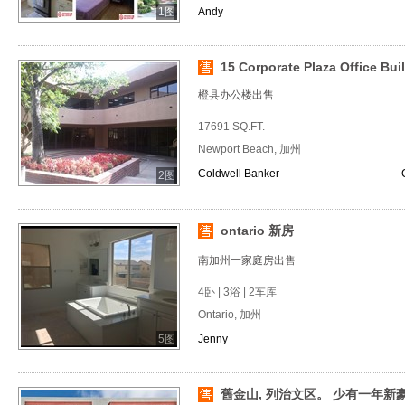
1图
Andy
15 Corporate Plaza Office Bui
橙县办公楼出售
17691 SQ.FT.
Newport Beach, 加州
Coldwell Banker
2图
ontario 新房
南加州一家庭房出售
4卧 | 3浴 | 2车库
Ontario, 加州
5图
Jenny
舊金山, 列治文区。 少有一年新