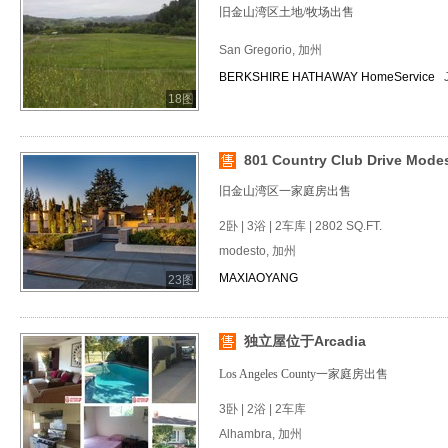
旧金山湾区土地/牧场出售
San Gregorio, 加州
BERKSHIRE HATHAWAY HomeService
18图
801 Country Club Drive Modes
旧金山湾区一家庭房出售
2卧 | 3浴 | 2车库 | 2802 SQ.FT.
modesto, 加州
MAXIAOYANG
23图
独立屋位于Arcadia
Los Angeles County一家庭房出售
3卧 | 2浴 | 2车库
Alhambra, 加州