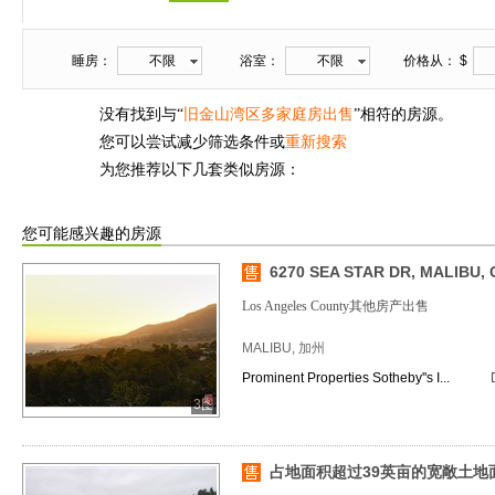
睡房：
不限
浴室：
不限
价格从： $
没有找到与“
旧金山湾区多家庭房出售
”相符的房源。
您可以尝试减少筛选条件或
重新搜索
为您推荐以下几套类似房源：
您可能感兴趣的房源
6270 SEA STAR DR, MALIBU, 
Los Angeles County其他房产出售
MALIBU, 加州
Prominent Properties Sotheby''s I...
3图
占地面积超过39英亩的宽敞土地面