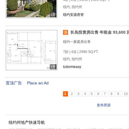
纽约, 纽约州
1图
纽约安源房管
长岛投资房出售 年租金 93,600 回报
纽约一家庭房出售
7卧 | 4浴 | 2990 SQ.FT.
纽约, 纽约州
1图
lcdormeasy
置顶广告
Place an Ad
1
2
3
4
5
6
7
8
9
10
发布房源
纽约州地产快速导航