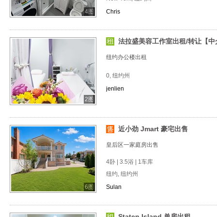
4图
Chris
法拉盛美容工作室出租/转让【中介
纽约办公楼出租
0, 纽约州
jenlien
2图
近小劲 Jmart 豪宅出售
皇后区一家庭房出售
4卧 | 3.5浴 | 1车库
纽约, 纽约州
6图
Sulan
Staten Island 单房出租