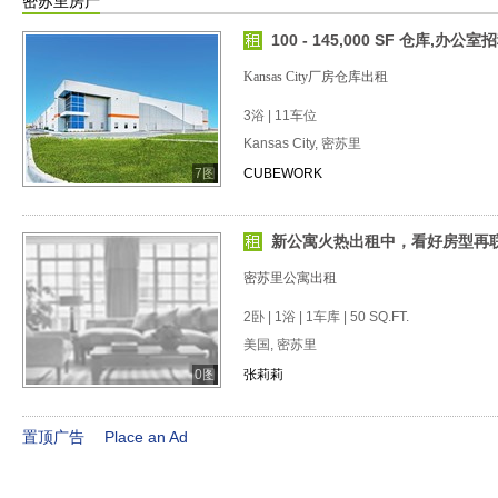
密苏里房产
100 - 145,000 SF 仓库,办公室
Kansas City厂房仓库出租
3浴 | 11车位
Kansas City, 密苏里
7图
CUBEWORK
新公寓火热出租中，看好房型再
密苏里公寓出租
2卧 | 1浴 | 1车库 | 50 SQ.FT.
美国, 密苏里
0图
张莉莉
置顶广告
Place an Ad