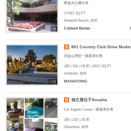
橙县办公楼出售
17691 SQ.FT.
Newport Beach, 加州
Coldwell Banker
2图
801 Country Club Drive Modes
旧金山湾区一家庭房出售
2卧 | 3浴 | 2车库 | 2802 SQ.FT.
modesto, 加州
MAXIAOYANG
23图
独立屋位于Arcadia
Los Angeles County一家庭房出售
3卧 | 2浴 | 2车库
Alhambra, 加州