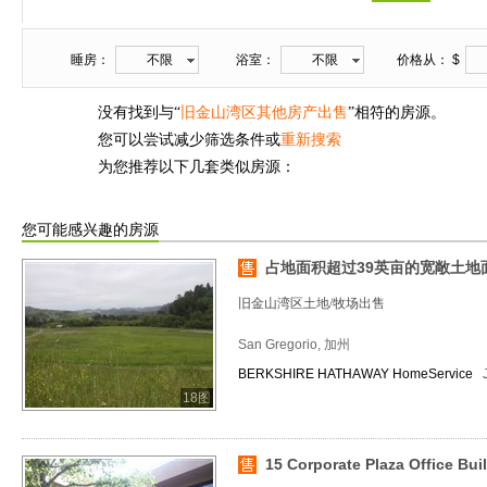
睡房：
不限
浴室：
不限
价格从： $
没有找到与“
旧金山湾区其他房产出售
”相符的房源。
您可以尝试减少筛选条件或
重新搜索
为您推荐以下几套类似房源：
您可能感兴趣的房源
占地面积超过39英亩的宽敞土地面
旧金山湾区土地/牧场出售
San Gregorio, 加州
BERKSHIRE HATHAWAY HomeService
18图
15 Corporate Plaza Office Bui