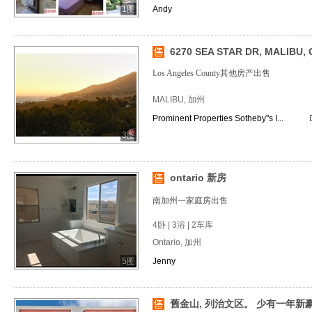
1图
Andy
6270 SEA STAR DR, MALIBU, 
Los Angeles County其他房产出售
MALIBU, 加州
Prominent Properties Sotheby''s I...
3图
ontario 新房
南加州一家庭房出售
4卧 | 3浴 | 2车库
Ontario, 加州
5图
Jenny
舊金山, 列治文区。 少有一年新