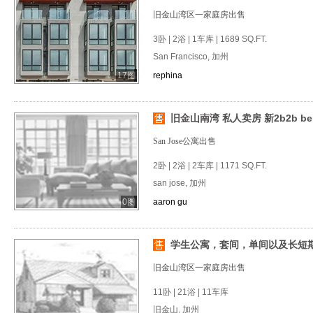
旧金山湾区一家庭房出售
3卧 | 2浴 | 1车库 | 1689 SQ.FT.
San Francisco, 加州
17图
rephina
旧金山南湾 私人卖房 新2b2b ber
San Jose公寓出售
2卧 | 2浴 | 2车库 | 1171 SQ.FT.
san jose, 加州
0图
aaron gu
学生公寓，套间，单间以及长短期房
旧金山湾区一家庭房出售
11卧 | 21浴 | 11车库
旧金山, 加州