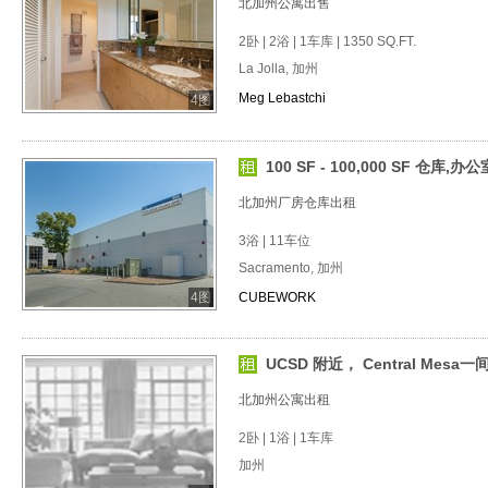
北加州公寓出售
2卧 | 2浴 | 1车库 | 1350 SQ.FT.
La Jolla, 加州
Meg Lebastchi
4图
100 SF - 100,000 SF 仓库,
北加州厂房仓库出租
3浴 | 11车位
Sacramento, 加州
4图
CUBEWORK
UCSD 附近， Central Mesa
北加州公寓出租
2卧 | 1浴 | 1车库
加州