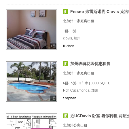
Fresno 弗雷斯诺县 Clovis 克洛
北加州一家庭房出租
1卧 | 1浴
clovis, 加州
1图
lilichen
加州玫瑰花园优惠租售
北加州一家庭房出租
6卧 | 5浴 | 3车库 | 3300 SQ.FT.
Rch Cucamonga, 加州
3图
Stephen
近UCDavis 卧室 暑假转租 两层
北加州公寓出租