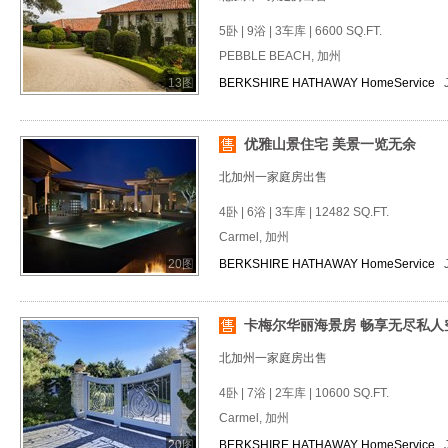
5卧 | 9浴 | 3车库 | 6600 SQ.FT.
PEBBLE BEACH, 加州
13图
BERKSHIRE HATHAWAY HomeService
优雅山景住宅 美景一览无余
北加州一家庭房出售
4卧 | 6浴 | 3车库 | 12482 SQ.FT.
Carmel, 加州
20图
BERKSHIRE HATHAWAY HomeService
卡梅尔华丽海景房 畅享无尽私人
北加州一家庭房出售
4卧 | 7浴 | 2车库 | 10600 SQ.FT.
Carmel, 加州
20图
BERKSHIRE HATHAWAY HomeService