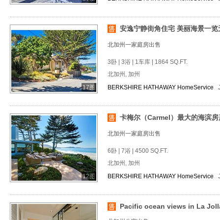
安逸宁静街角住宅 美丽海景一览
北加州一家庭房出售
3卧 | 3浴 | 1车库 | 1864 SQ.FT.
北加州, 加州
17图
BERKSHIRE HATHAWAY HomeService
卡梅尔（Carmel）最大的海滨房
北加州一家庭房出售
6卧 | 7浴 | 4500 SQ.FT.
北加州, 加州
12图
BERKSHIRE HATHAWAY HomeService
Pacific ocean views in La Joll