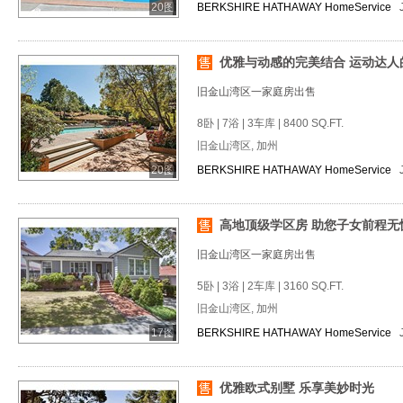
20图
BERKSHIRE HATHAWAY HomeService
优雅与动感的完美结合 运动达人
旧金山湾区一家庭房出售
8卧 | 7浴 | 3车库 | 8400 SQ.FT.
旧金山湾区, 加州
20图
BERKSHIRE HATHAWAY HomeService
高地顶级学区房 助您子女前程无
旧金山湾区一家庭房出售
5卧 | 3浴 | 2车库 | 3160 SQ.FT.
旧金山湾区, 加州
17图
BERKSHIRE HATHAWAY HomeService
优雅欧式别墅 乐享美妙时光