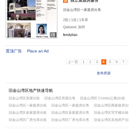
独立屋雅房廉售
旧金山湾区一家庭房出售
2卧 | 1浴 | 1车库
Qakland, 加州
1图
fendyliao
置顶广告
Place an Ad
上一页
1
2
3
4
5
6
7
发布房源
旧金山湾区地产快速导航
旧金山湾区房屋出租
旧金山湾区房屋出售
旧金山湾区 Condo(公寓)出租
旧金山湾区一家庭房出租
旧金山湾区一家庭房出售
旧金山湾区两家庭房出
旧金山湾区多家庭房出租
旧金山湾区多家庭房出售
旧金山湾区写字楼出租
旧金山湾区厂房仓库出租
旧金山湾区厂房仓库出售
旧金山湾区其他房产出