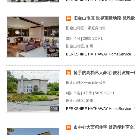
旧金山市区 世界顶级地段 优雅
旧金山湾区一家庭房出售
3卧 | 4浴 | 2600 SQ.FT.
旧金山湾区, 加州
22图
BERKSHIRE HATHAWAY HomeService
抢手的高档私人豪宅 便利设施一
旧金山湾区一家庭房出售
6卧 | 5浴 | 3车库 | 5670 SQ.FT.
旧金山湾区, 加州
20图
BERKSHIRE HATHAWAY HomeService
市中心大面积住宅 舒适便利两全