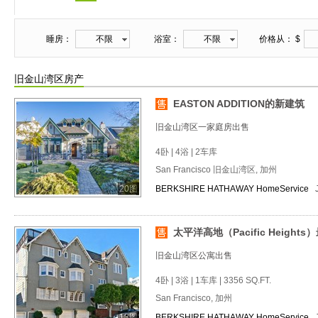
睡房：
不限
浴室：
不限
价格从： $
旧金山湾区房产
EASTON ADDITION的新建筑
旧金山湾区一家庭房出售
4卧 | 4浴 | 2车库
San Francisco 旧金山湾区, 加州
20图
BERKSHIRE HATHAWAY HomeService
太平洋高地（Pacific Heigh
旧金山湾区公寓出售
4卧 | 3浴 | 1车库 | 3356 SQ.FT.
San Francisco, 加州
18图
BERKSHIRE HATHAWAY HomeService