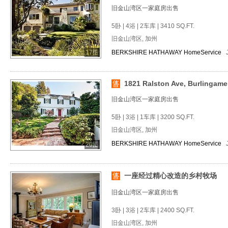
旧金山湾区一家庭房出售
5卧 | 4浴 | 2车库 | 3410 SQ.FT.
旧金山湾区, 加州
17图
BERKSHIRE HATHAWAY HomeService
1821 Ralston Ave, Burlingame
旧金山湾区一家庭房出售
5卧 | 3浴 | 1车库 | 3200 SQ.FT.
旧金山湾区, 加州
BERKSHIRE HATHAWAY HomeService
20图
一座经过精心改造的乡村牧场
旧金山湾区一家庭房出售
3卧 | 3浴 | 2车库 | 2400 SQ.FT.
旧金山湾区, 加州