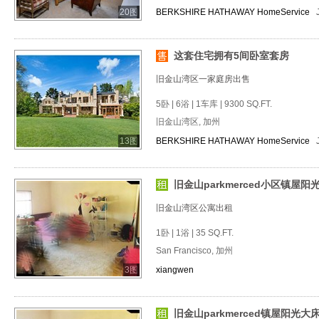
20图
BERKSHIRE HATHAWAY HomeService
这套住宅拥有5间卧室套房
旧金山湾区一家庭房出售
5卧 | 6浴 | 1车库 | 9300 SQ.FT.
旧金山湾区, 加州
13图
BERKSHIRE HATHAWAY HomeService
旧金山parkmerced小区镇屋阳
旧金山湾区公寓出租
1卧 | 1浴 | 35 SQ.FT.
San Francisco, 加州
3图
xiangwen
旧金山parkmerced镇屋阳光