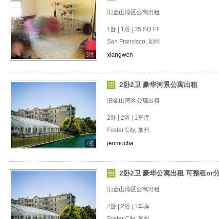
旧金山湾区公寓出租
1卧 | 1浴 | 35 SQ.FT.
San Francisco, 加州
3图
xiangwen
2卧2卫 豪华河景公寓出租
旧金山湾区公寓出租
2卧 | 2浴 | 1车库
Foster City, 加州
7图
jenmocha
2卧2卫 豪华公寓出租 可整租or分租 F
旧金山湾区公寓出租
2卧 | 2浴 | 1车库
Foster City, 加州