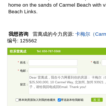
home on the sands of Carmel Beach with v
Beach Links.
我想咨询
雷萬成
的今力房源:
卡梅尔（Car
编号: 125562
联系雷萬成
Tel: 650-787-5568
*
姓名：
*
电话：
*
电邮：
留言：
将本则房源加入到我的收藏夹
寄送副本给我邮箱