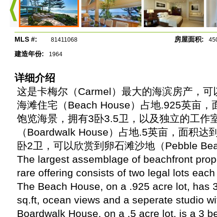
MLS #:
房屋面积:
81411068
45
建造年份:
1964
详细介绍
这是卡梅尔（Carmel）最大的海滨房产，
海滩住宅（Beach House）占地.925英亩
饱览海景，拥有3卧3.5卫，以及独立的工作
（Boardwalk House）占地.5英亩，面积
卧2卫，可以欣赏到卵石滩沙地（Pebble Beac
The largest assemblage of beachfront prope
rare offering consists of two legal lots eac
The Beach House, on a .925 acre lot, has 3
sq.ft, ocean views and a seperate studio wi
Boardwalk House, on a .5 acre lot, is a 3 be