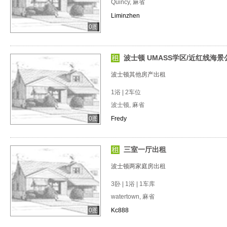
Quincy, 麻省
Liminzhen
0图
波士顿 UMASS学区/近红线海景
波士顿其他房产出租
1浴 | 2车位
波士顿, 麻省
0图
Fredy
三室一厅出租
波士顿两家庭房出租
3卧 | 1浴 | 1车库
watertown, 麻省
0图
Kc888