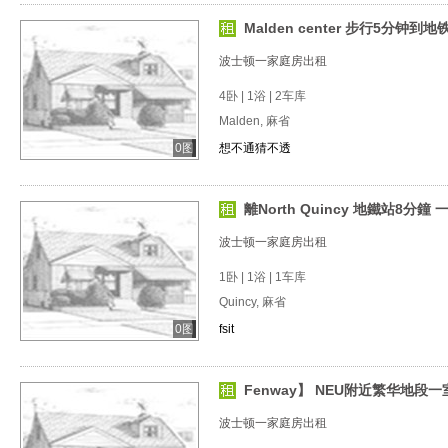
Malden center 步行5分钟到地
波士顿一家庭房出租
4卧 | 1浴 | 2车库
Malden, 麻省
0图
想不通猜不透
離North Quincy 地鐵站8分鐘 
波士顿一家庭房出租
1卧 | 1浴 | 1车库
Quincy, 麻省
0图
fsit
Fenway】 NEU附近繁华地段一
波士顿一家庭房出租