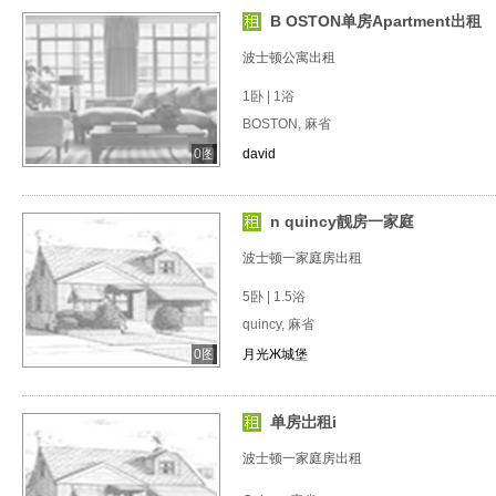
B OSTON单房Apartment出租
波士顿公寓出租
1卧 | 1浴
BOSTON, 麻省
0图
david
n quincy靓房一家庭
波士顿一家庭房出租
5卧 | 1.5浴
quincy, 麻省
0图
月光Ж城堡
单房岀租i
波士顿一家庭房出租