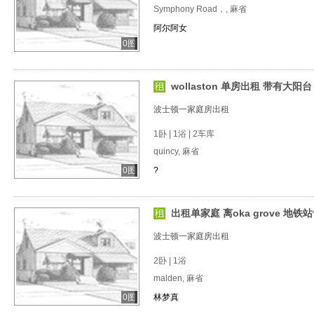
Symphony Road，, 麻省
阿尔阿女
0图
wollaston 单房出租 带有大阳
波士顿一家庭房出租
1卧 | 1浴 | 2车库
quincy, 麻省
0图
?
出租单家庭 离oka grove 地铁
波士顿一家庭房出租
2卧 | 1浴
malden, 麻省
0图
林梦真