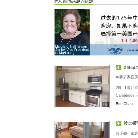
您可能感兴趣的房源
2 Bed/1
剑桥多家庭房
2卧 | 1浴 | 10
Cambridge,
Ben Chau
7图
波士顿
波士顿一家庭