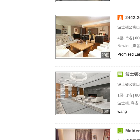
2442-2
波士顿公寓出
4卧 | 5浴 | 60
Newton, 麻省
Promised La
20图
波士顿c
波士顿公寓出
1卧 | 1浴 | 80
波士顿, 麻省
6图
wang
Mald