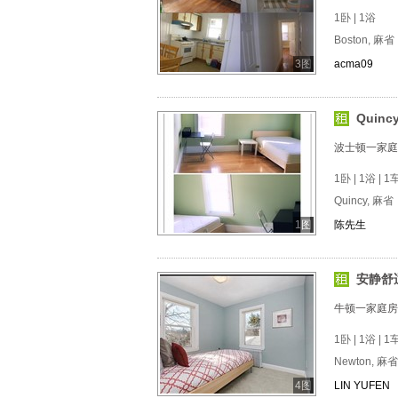
1卧 | 1浴
Boston, 麻省
3图
acma09
Quin
波士顿一家庭
1卧 | 1浴 | 
Quincy, 麻省
1图
陈先生
安静舒
牛顿一家庭房
1卧 | 1浴 | 1车
Newton, 麻省
4图
LIN YUFEN