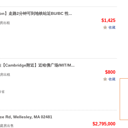
ston】走路2分钟可到地铁站近BU/BC 性...
$1,425
家庭房出租
收藏
【Cambridge附近】近哈佛广场/MIT/M...
$800
房出租
收藏
 麻省
rce Rd, Wellesley, MA 02481
$2,795,000
庭房出售