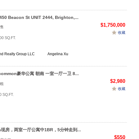
450 Beacon St UNIT 2444, Brighton,...
$1,750,000
售
收藏
00 SQ.FT.
nd Realty Group LLC
Angelina Xu
ommon豪华公寓 朝南 一室一厅一卫 8...
$2,980
租
收藏
0 SQ.FT.
en现房，两室一厅公寓中1BR，5分钟走到...
$550