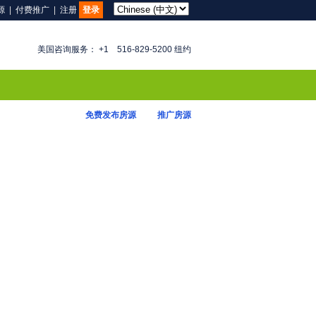
源
|
付费推广
|
注册
登录
美国咨询服务： +1 516-829-5200 纽约
免费发布房源
推广房源