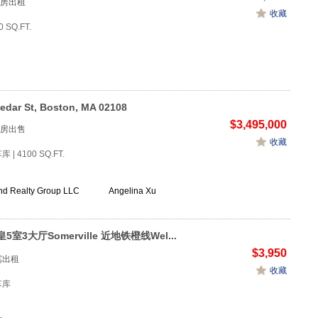
房出租
收藏
0 SQ.FT.
edar St, Boston, MA 02108
$3,495,000
房出售
收藏
车库 | 4100 SQ.FT.
nd Realty Group LLC
Angelina Xu
5室3大厅Somerville 近地铁橙线Wel...
$3,950
公寓出租
收藏
3车库