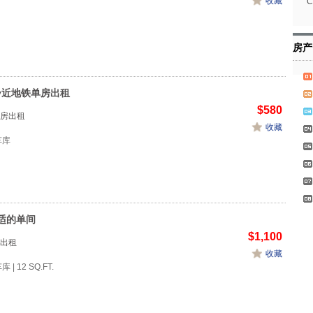
收藏
C
房产
cy近地铁单房出租
$580
房出租
收藏
1车库
适的单间
$1,100
出租
收藏
库 | 12 SQ.FT.