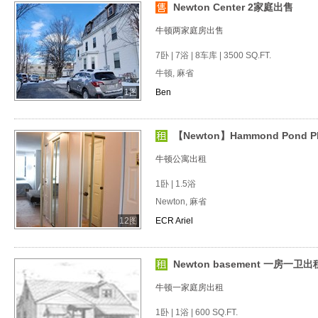
Newton Center 2家庭出售
牛顿两家庭房出售
7卧 | 7浴 | 8车库 | 3500 SQ.FT.
牛顿, 麻省
1图
Ben
【Newton】Hammond Pond 
牛顿公寓出租
1卧 | 1.5浴
Newton, 麻省
12图
ECR Ariel
Newton basement 一房一卫出
牛顿一家庭房出租
1卧 | 1浴 | 600 SQ.FT.