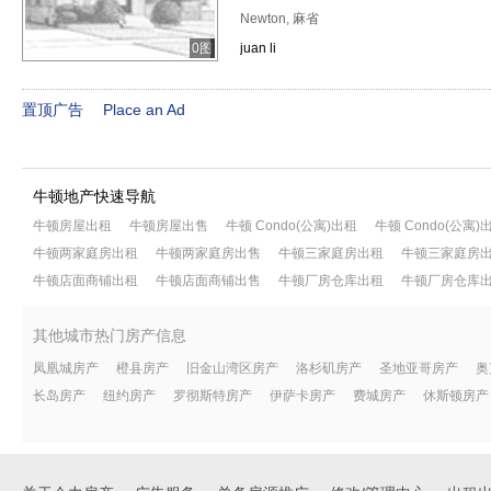
Newton, 麻省
0图
juan li
置顶广告
Place an Ad
牛顿地产快速导航
牛顿房屋出租
牛顿房屋出售
牛顿 Condo(公寓)出租
牛顿 Condo(公寓)
牛顿两家庭房出租
牛顿两家庭房出售
牛顿三家庭房出租
牛顿三家庭房
牛顿店面商铺出租
牛顿店面商铺出售
牛顿厂房仓库出租
牛顿厂房仓库
其他城市热门房产信息
凤凰城房产
橙县房产
旧金山湾区房产
洛杉矶房产
圣地亚哥房产
奥
长岛房产
纽约房产
罗彻斯特房产
伊萨卡房产
费城房产
休斯顿房产