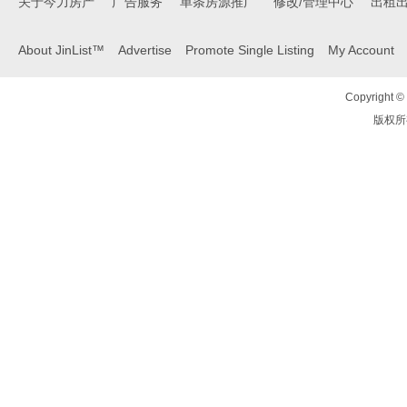
关于今力房产
广告服务
单条房源推广
修改/管理中心
出租
About JinList™
Advertise
Promote Single Listing
My Account
Copyright © 
版权所