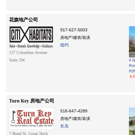
花旗地产公司
917-627-5003
房地产/建筑/装潢
纽约
157 Columbus Avenue
Suite 2W
4 S
Roc
约
＄3
Turn Key 房地产公司
516-647-4289
房地产/建筑/装潢
长岛
7 Bond St. Great Neck