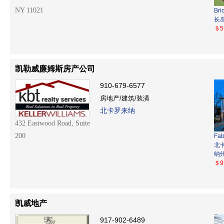
NY 11021
Bri
长
＄5
凯勒威廉姆斯房产公司
910-679-6577
房地产/建筑/装潢
北卡罗来纳
432 Eastwood Road, Suite
200
Fab
北
纳
＄9
凯威地产
917-902-6489