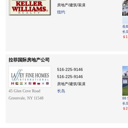
房地产/建筑/装潢
纽约
長
长
＄1
拉菲国际房地产公司
516-225-9146
516-225-9146
房地产/建筑/装潢
长岛
45 Glen Cove Road
Greenvale, NY 11548
88 
长
＄2