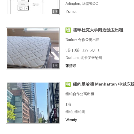
Arlington, 华盛顿DC
1图
It's me.
德罕杜克大学附近独卫出租
Durham 合作公寓出租
3卧 | 3浴 | 129 SQ.FT.
Durham, 北卡罗来纳州
1图
张清燚
纽约曼哈顿 Manhattan 中城东
纽约合作公寓出租
1浴
纽约, 纽约州
1图
Wendy