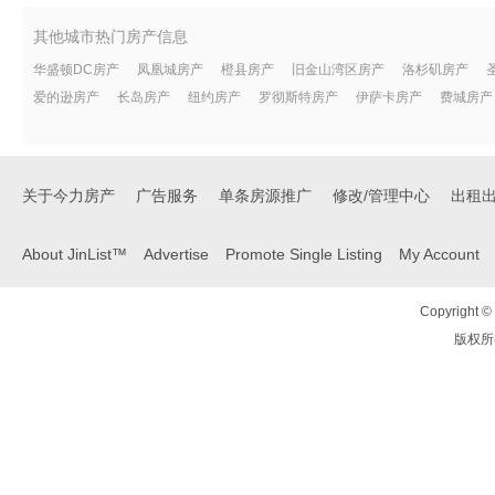
其他城市热门房产信息
华盛顿DC房产
凤凰城房产
橙县房产
旧金山湾区房产
洛杉矶房产
爱的逊房产
长岛房产
纽约房产
罗彻斯特房产
伊萨卡房产
费城房产
关于今力房产
广告服务
单条房源推广
修改/管理中心
出租
About JinList™
Advertise
Promote Single Listing
My Account
Copyright © 
版权所