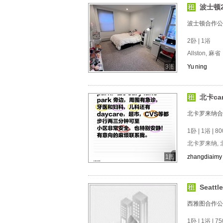
波士顿2b
波士顿合作公
2卧 | 1浴
Allston, 麻省
3图
Yu ning
北卡ca
北卡罗来纳合
1卧 | 1浴 | 80
北卡罗来纳,
1图
zhangdiaimy
Seatt
西雅图合作公
1卧 | 1浴 | 75