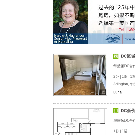
DC区
华盛顿DC合
2卧 | 1浴 | 
Arlington,
1图
Luna
DC低
华盛顿DC合
1卧 | 1浴