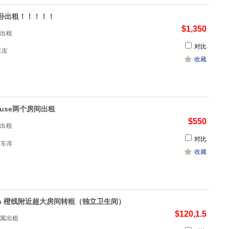
卧出租！！！！！
$1,350
出租
对比
1车库
收藏
ouse两个房间出租
$550
出租
对比
 1车库
收藏
den 橙线附近超大房间转租（独立卫生间）
$120,1.5
寓出租