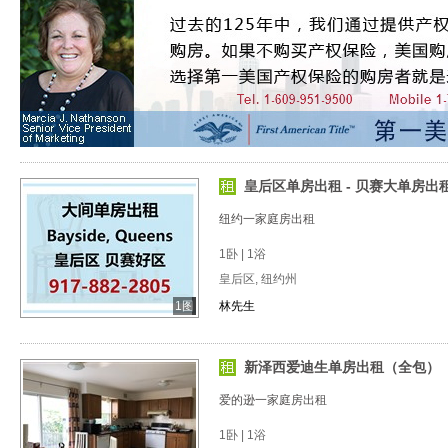
皇后区单房出租 - 贝赛大单房出租
纽约一家庭房出租
1卧 | 1浴
皇后区, 纽约州
1图
林先生
新泽西爱迪生单房出租（全包）
爱的逊一家庭房出租
1卧 | 1浴