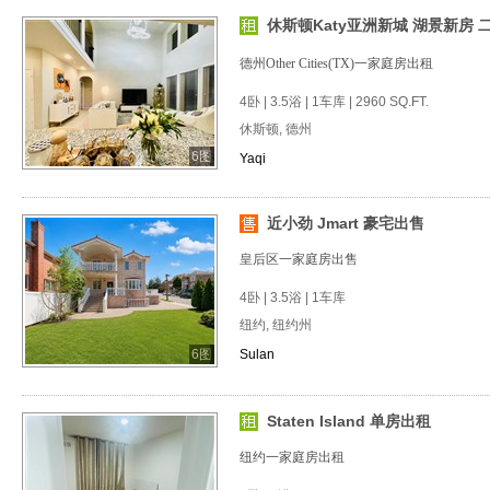
休斯顿Katy亚洲新城 湖景新房 二
德州Other Cities(TX)一家庭房出租
4卧 | 3.5浴 | 1车库 | 2960 SQ.FT.
休斯顿, 德州
6图
Yaqi
近小劲 Jmart 豪宅出售
皇后区一家庭房出售
4卧 | 3.5浴 | 1车库
纽约, 纽约州
6图
Sulan
Staten Island 单房出租
纽约一家庭房出租