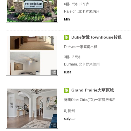
6卧 | 5浴 | 2车库
Raleigh, 北卡罗来纳州
5图
Min
Duke附近 townhouse转租
Durham 一家庭房出租
3卧 | 2.5浴
Durham, 北卡罗来纳州
3图
liusz
Grand Prairie大草原城
德州Other Cities(TX)一家庭房出租
0, 德州
suiyuan
5图