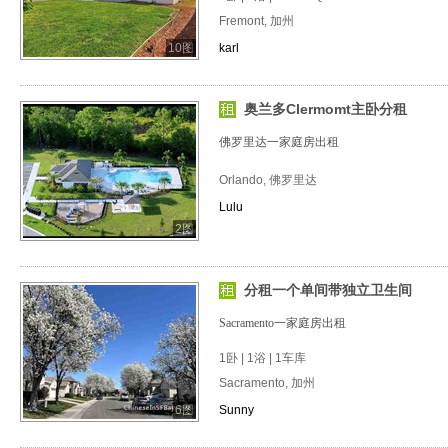
Fremont, 加州
10图
karl
奥兰多Clermomt主卧分租
佛罗里达一家庭房出租
Orlando, 佛罗里达
Lulu
2图
分租一个单间带独立卫生间
Sacramento一家庭房出租
1卧 | 1浴 | 1车库
Sacramento, 加州
6图
Sunny