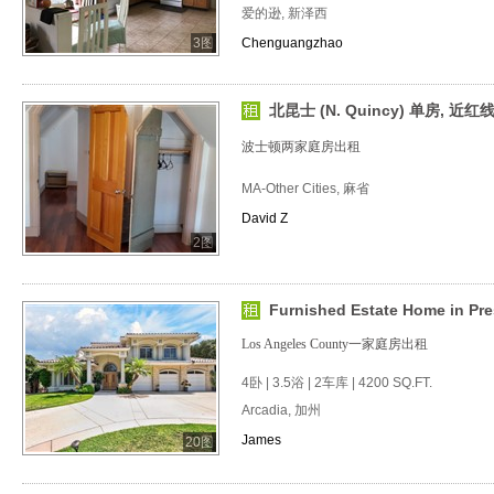
爱的逊, 新泽西
3图
Chenguangzhao
北昆士 (N. Quincy) 单房, 近红线
波士顿两家庭房出租
MA-Other Cities, 麻省
David Z
2图
Furnished Estate Home in Pres
Los Angeles County一家庭房出租
4卧 | 3.5浴 | 2车库 | 4200 SQ.FT.
Arcadia, 加州
James
20图