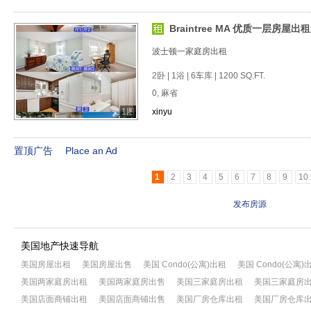
Braintree MA 优质一层房屋出租
波士顿一家庭房出租
2卧 | 1浴 | 6车库 | 1200 SQ.FT.
0, 麻省
1图
xinyu
置顶广告
Place an Ad
1
2
3
4
5
6
7
8
9
10
发布房源
美国地产快速导航
美国房屋出租
美国房屋出售
美国 Condo(公寓)出租
美国 Condo(公寓)
美国两家庭房出租
美国两家庭房出售
美国三家庭房出租
美国三家庭房
美国店面商铺出租
美国店面商铺出售
美国厂房仓库出租
美国厂房仓库