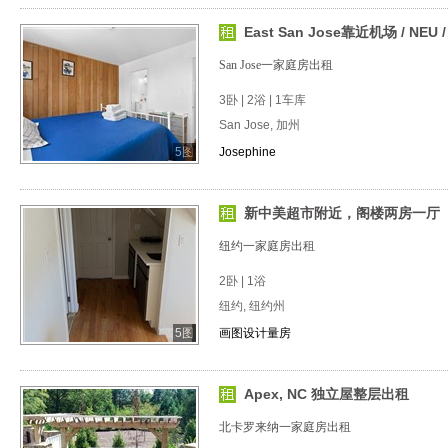
East San Jose靠近机场 / NEU /
San Jose一家庭房出租
3卧 | 2浴 | 1车库
San Jose, 加州
5图
Josephine
新中美超市附近，阁楼两房一厅（带
纽约一家庭房出租
2卧 | 1浴
纽约, 纽约州
5图
画图设计量房
Apex, NC 独立屋整层出租
北卡罗来纳一家庭房出租