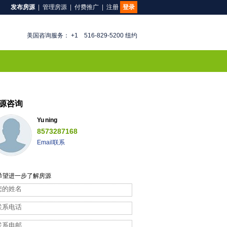
发布房源
|
管理房源
|
付费推广
|
注册
登录
美国咨询服务： +1 516-829-5200 纽约
源咨询
Yu ning
8573287168
Email联系
希望进一步了解房源