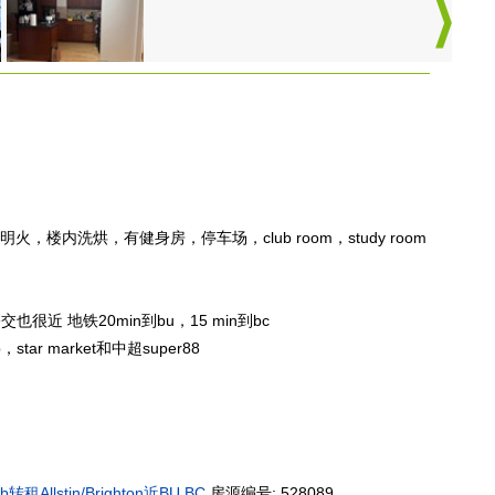
明火，楼内洗烘，有健身房，停车场，club room，study room
也很近 地铁20min到bu，15 min到bc
star market和中超super88
租Allstin/Brighton近BU BC
房源编号: 528089