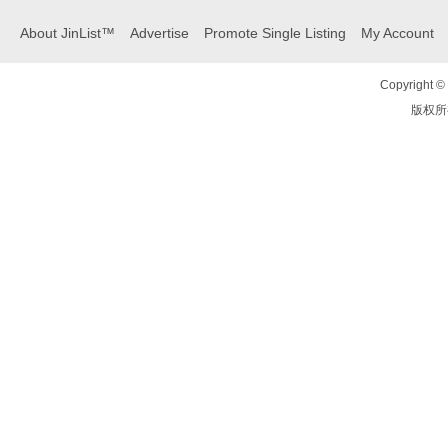
About JinList™
Advertise
Promote Single Listing
My Account
Copyright © 
版权所