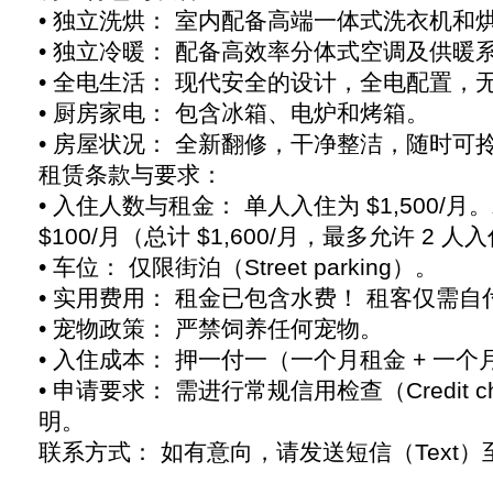
• 独立洗烘： 室内配备高端一体式洗衣机和
• 独立冷暖： 配备高效率分体式空调及供暖
• 全电生活： 现代安全的设计，全电配置，
• 厨房家电： 包含冰箱、电炉和烤箱。
• 房屋状况： 全新翻修，干净整洁，随时可
租赁条款与要求：
• 入住人数与租金： 单人入住为 $1,500
$100/月（总计 $1,600/月，最多允许 2 人
• 车位： 仅限街泊（Street parking）。
• 实用费用： 租金已包含水费！ 租客仅需自
• 宠物政策： 严禁饲养任何宠物。
• 入住成本： 押一付一（一个月租金 + 一
• 申请要求： 需进行常规信用检查（Credit 
明。
联系方式： 如有意向，请发送短信（Text）至：3