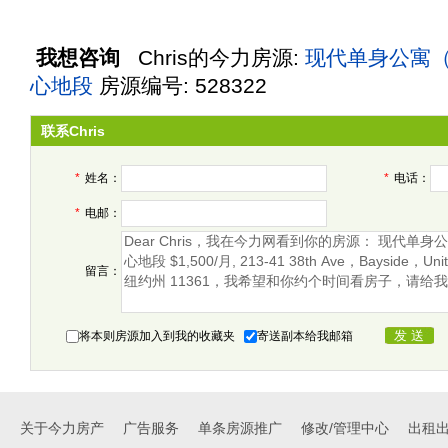
我想咨询
Chris
的今力房源:
现代单身公寓（Stu
心地段
房源编号: 528322
联系Chris
*
姓名：
*
电话：
*
电邮：
留言：
将本则房源加入到我的收藏夹
寄送副本给我邮箱
关于今力房产
广告服务
单条房源推广
修改/管理中心
出租