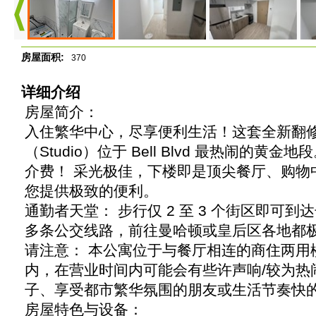
房屋面积:
370
详细介绍
房屋简介：
入住繁华中心，尽享便利生活！这套全新翻
（Studio）位于 Bell Blvd 最热闹的
介费！ 采光极佳，下楼即是顶尖餐厅、购物
您提供极致的便利。
通勤者天堂： 步行仅 2 至 3 个街区即可到
多条公交线路，前往曼哈顿或皇后区各地都
请注意： 本公寓位于与餐厅相连的商住两用楼（Mixe
内，在营业时间内可能会有些许声响/较为热
子、享受都市繁华氛围的朋友或生活节奏快
房屋特色与设备：