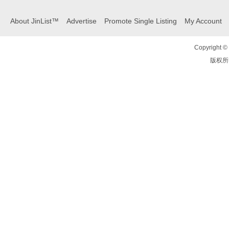
About JinList™
Advertise
Promote Single Listing
My Account
Copyright © 
版权所