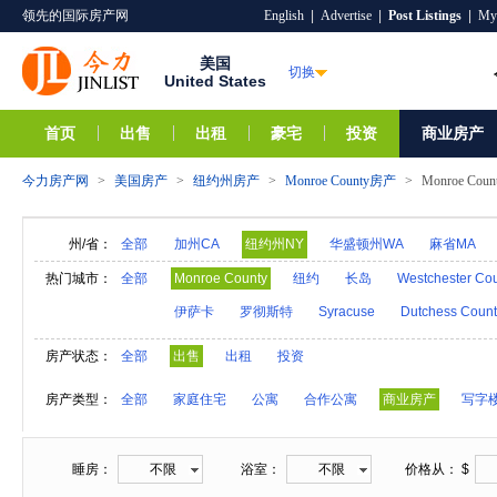
领先的国际房产网
English
|
Advertise
|
Post Listings
|
My
美国
切换
United States
首页
出售
出租
豪宅
投资
商业房产
今力房产网
>
美国房产
>
纽约州房产
>
Monroe County房产
>
Monroe C
州/省：
全部
加州CA
纽约州NY
华盛顿州WA
麻省MA
阿拉巴马AL
夏威夷HI
爱达荷ID
阿拉斯加A
热门城市：
全部
Monroe County
纽约
长岛
Westchester Co
亚利桑那AZ
阿肯色AR
密歇根MI
明尼苏达M
伊萨卡
罗彻斯特
Syracuse
Dutchess Count
内华达NV
新汉普郡NH
科罗拉多CO
新墨西
房产状态：
全部
出售
出租
投资
奥克拉荷马OK
俄勒冈州OR
特拉华DE
罗得
房产类型：
全部
家庭住宅
公寓
合作公寓
商业房产
写字
维莫特VT
弗吉尼亚VA
西弗吉尼亚WV
威斯
睡房：
不限
浴室：
不限
价格从： $