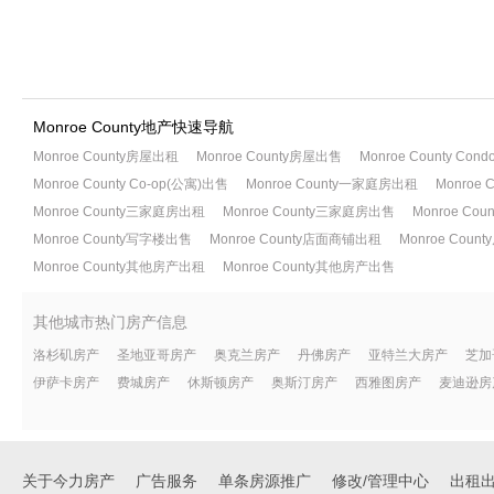
Monroe County地产快速导航
Monroe County房屋出租
Monroe County房屋出售
Monroe County Co
Monroe County Co-op(公寓)出售
Monroe County一家庭房出租
Monroe
Monroe County三家庭房出租
Monroe County三家庭房出售
Monroe Co
Monroe County写字楼出售
Monroe County店面商铺出租
Monroe Cou
Monroe County其他房产出租
Monroe County其他房产出售
其他城市热门房产信息
洛杉矶房产
圣地亚哥房产
奥克兰房产
丹佛房产
亚特兰大房产
芝加
伊萨卡房产
费城房产
休斯顿房产
奥斯汀房产
西雅图房产
麦迪逊房
关于今力房产
广告服务
单条房源推广
修改/管理中心
出租