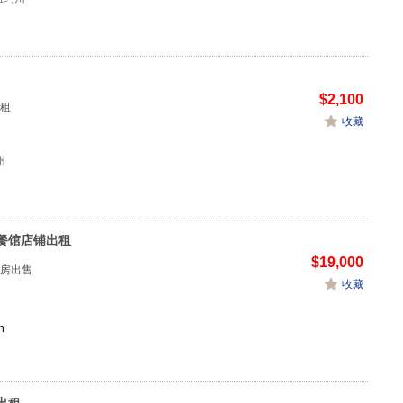
$2,100
租
收藏
州
餐馆店铺出租
$19,000
房出售
收藏
n