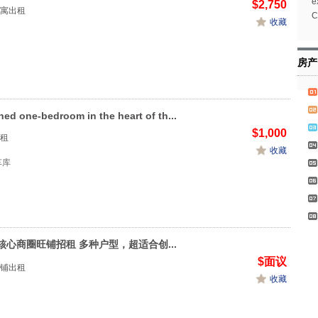
e
$2,750
寓出租
C
收藏
房产
hed one-bedroom in the heart of th...
$1,000
租
收藏
1车库
核心商圈旺铺招租 多种户型，超适合创...
$面议
铺出租
收藏