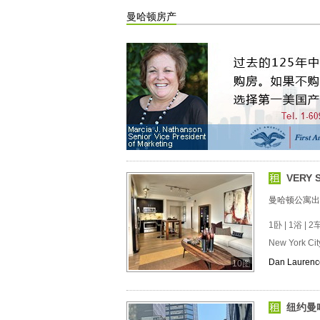
曼哈顿房产
VERY 
曼哈顿公寓出
1卧 | 1浴 | 2车
New York Ci
Dan Laurenc
10图
纽约曼哈