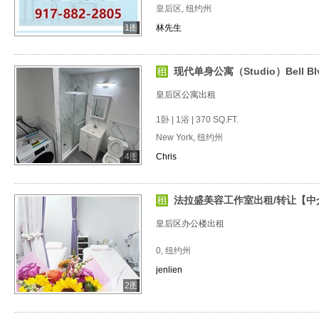
皇后区, 纽约州
1图
林先生
现代单身公寓（Studio）Bell Bl
皇后区公寓出租
1卧 | 1浴 | 370 SQ.FT.
New York, 纽约州
4图
Chris
法拉盛美容工作室出租/转让【中介
皇后区办公楼出租
0, 纽约州
jenlien
2图