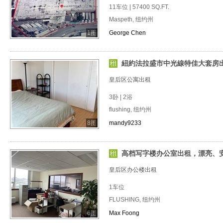
11车位 | 57400 SQ.FT.
Maspeth, 纽约州
1图
George Chen
紐約法拉盛市中光線特佳大套房
皇后区公寓出租
3卧 | 2浴
flushing, 纽约州
8图
mandy9233
高档写字楼办公室出租，漂亮、安静-
皇后区办公楼出租
1车位
FLUSHING, 纽约州
6图
Max Foong