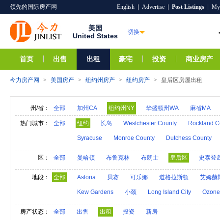
领先的国际房产网
English
|
Advertise
|
Post Listings
|
My
美国
切换
United States
首页
出售
出租
豪宅
投资
商业房产
今力房产网
>
美国房产
>
纽约州房产
>
纽约房产
>
皇后区房屋出租
州/省：
全部
加州CA
纽约州NY
华盛顿州WA
麻省MA
阿拉巴马AL
夏威夷HI
爱达荷ID
阿拉斯加A
热门城市：
全部
纽约
长岛
Westchester County
Rockland C
亚利桑那AZ
阿肯色AR
密歇根MI
明尼苏达M
Syracuse
Monroe County
Dutchess County
内华达NV
新汉普郡NH
科罗拉多CO
新墨西
区：
全部
曼哈顿
布鲁克林
布朗士
皇后区
史泰登
奥克拉荷马OK
俄勒冈州OR
特拉华DE
罗得
地段：
全部
Astoria
贝赛
可乐娜
道格拉斯顿
艾姆赫
维莫特VT
弗吉尼亚VA
西弗吉尼亚WV
威斯
Kew Gardens
小颈
Long Island City
Ozone
房产状态：
全部
出售
出租
投资
新房