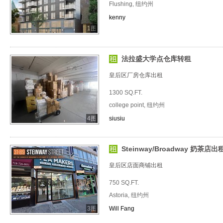
Flushing, 纽约州
kenny
1图
法拉盛大学点仓库转租
皇后区厂房仓库出租
1300 SQ.FT.
college point, 纽约州
4图
siusiu
Steinway/Broadway 奶茶店出
皇后区店面商铺出租
750 SQ.FT.
Astoria, 纽约州
3图
Will Fang