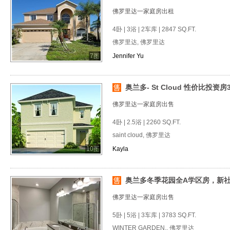
佛罗里达一家庭房出租
4卧 | 3浴 | 2车库 | 2847 SQ.FT.
佛罗里达, 佛罗里达
7图
Jennifer Yu
奥兰多- St Cloud 性价比投资房3
佛罗里达一家庭房出售
4卧 | 2.5浴 | 2260 SQ.FT.
saint cloud, 佛罗里达
10图
Kayla
奥兰多冬季花园全A学区房，新
佛罗里达一家庭房出售
5卧 | 5浴 | 3车库 | 3783 SQ.FT.
WINTER GARDEN,, 佛罗里达