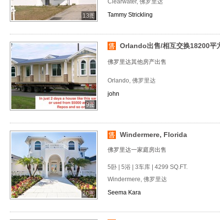
Clearwater, 佛罗里达
Tammy Strickling
13图
Orlando出售/相互交换18200平
佛罗里达其他房产出售
Orlando, 佛罗里达
john
9图
Windermere, Florida
佛罗里达一家庭房出售
5卧 | 5浴 | 3车库 | 4299 SQ.FT.
Windermere, 佛罗里达
Seema Kara
20图