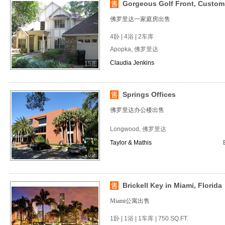
Gorgeous Golf Front, Custo
佛罗里达一家庭房出售
4卧 | 4浴 | 2车库
Apopka, 佛罗里达
Claudia Jenkins
15图
Springs Offices
佛罗里达办公楼出售
Longwood, 佛罗里达
Taylor & Mathis
6图
Brickell Key in Miami, Florida
Miami公寓出售
1卧 | 1浴 | 1车库 | 750 SQ.FT.