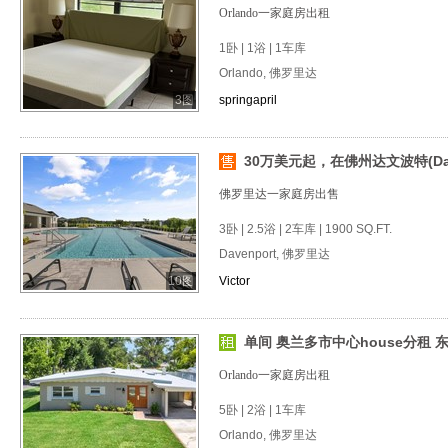
Orlando一家庭房出租
1卧 | 1浴 | 1车库
Orlando, 佛罗里达
3图
springapril
30万美元起，在佛州达文波特(Daven
佛罗里达一家庭房出售
3卧 | 2.5浴 | 2车库 | 1900 SQ.FT.
Davenport, 佛罗里达
10图
Victor
单间 奥兰多市中心house分租 
Orlando一家庭房出租
5卧 | 2浴 | 1车库
Orlando, 佛罗里达