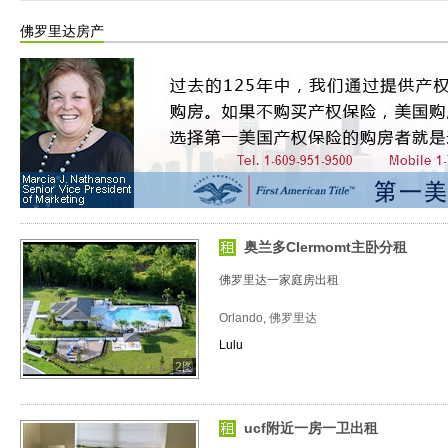
佛罗里达房产
奥兰多Clermomt主卧分租
佛罗里达一家庭房出租
Orlando, 佛罗里达
Lulu
2图
ucf附近一房一卫出租