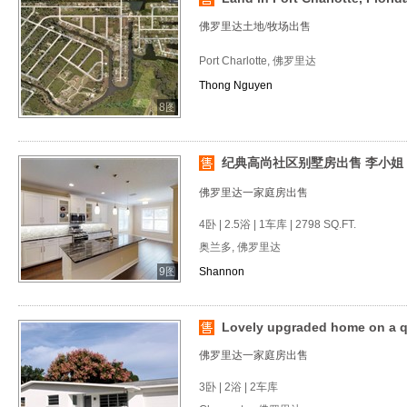
佛罗里达土地/牧场出售
Port Charlotte, 佛罗里达
Thong Nguyen
8图
纪典高尚社区别墅房出售 李小姐 微
佛罗里达一家庭房出售
4卧 | 2.5浴 | 1车库 | 2798 SQ.FT.
奥兰多, 佛罗里达
9图
Shannon
Lovely upgraded home on a qu
佛罗里达一家庭房出售
3卧 | 2浴 | 2车库