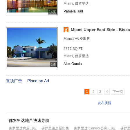
Miami, 佛罗里达
Pamela Hall
14图
Miami Upper East Side - Bisca
Miami办公楼出售
5877 SQ.FT.
Miami, 佛罗里达
Alex Garcia
1图
置顶广告
Place an Ad
1
2
3
4
下一页
发布房源
佛罗里达地产快速导航
佛罗里达房屋出租
佛罗里达房屋出售
佛罗里达 Condo(公寓)出租
佛罗里