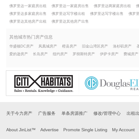
佛罗里达一家庭房出租
佛罗里达一家庭房出售
佛罗里达两家庭房出租
佛罗里达多家庭房出售
佛罗里达写字楼出租
佛罗里达写字楼出售
佛罗
佛罗里达其他房产出租
佛罗里达其他房产出售
其他城市热门房产信息
华盛顿DC房产
凤凰城房产
橙县房产
旧金山湾区房产
洛杉矶房产
爱的逊房产
长岛房产
纽约房产
罗彻斯特房产
伊萨卡房产
费城房产
关于今力房产
广告服务
单条房源推广
修改/管理中心
出租
About JinList™
Advertise
Promote Single Listing
My Account