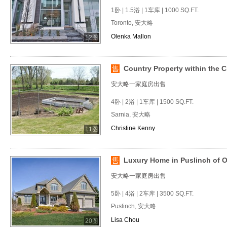
1卧 | 1.5浴 | 1车库 | 1000 SQ.FT.
Toronto, 安大略
Olenka Mallon
12图
Country Property within the C
安大略一家庭房出售
4卧 | 2浴 | 1车库 | 1500 SQ.FT.
Sarnia, 安大略
Christine Kenny
11图
Luxury Home in Puslinch of O
安大略一家庭房出售
5卧 | 4浴 | 2车库 | 3500 SQ.FT.
Puslinch, 安大略
Lisa Chou
20图