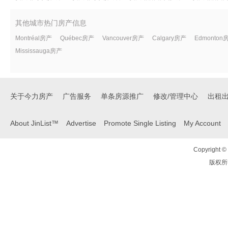
其他城市热门房产信息
Montréal房产
Québec房产
Vancouver房产
Calgary房产
Edmonton
Mississauga房产
关于今力房产
广告服务
单条房源推广
修改/管理中心
出租
About JinList™
Advertise
Promote Single Listing
My Account
Copyright © 
版权所