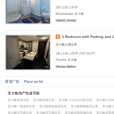
3卧 | 2浴 | 1车库
Mississauga, 安大略
OWAIS GHANI
13图
1 Bedroom with Parking and L
安大略公寓出售
1卧 | 1浴 | 1车库 | 500 SQ.FT.
Toronto, 安大略
Olenka Mallon
6图
置顶广告
Place an Ad
安大略地产快速导航
安大略房屋出租
安大略房屋出售
安大略 Condo(公寓)出租
安大略 Con
安大略一家庭房出售
安大略两家庭房出租
安大略两家庭房出售
安大略
安大略写字楼出租
安大略写字楼出售
安大略店面商铺出租
安大略店面