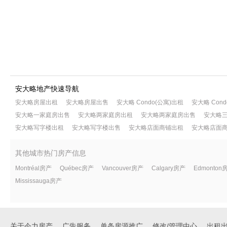
安大略地产快速导航
安大略房屋出租
安大略房屋出售
安大略 Condo(公寓)出租
安大略 Con
安大略一家庭房出售
安大略两家庭房出租
安大略两家庭房出售
安大略
安大略写字楼出租
安大略写字楼出售
安大略店面商铺出租
安大略店面
其他城市热门房产信息
Montréal房产
Québec房产
Vancouver房产
Calgary房产
Edmonton
Mississauga房产
关于今力房产
广告服务
单条房源推广
修改/管理中心
出租