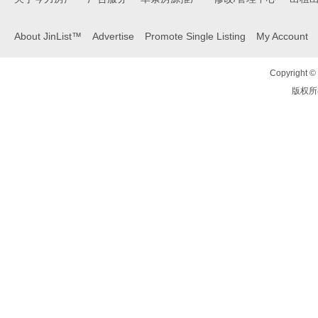
About JinList™
Advertise
Promote Single Listing
My Account
Copyright © 
版权所