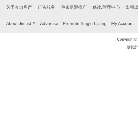
关于今力房产
广告服务
单条房源推广
修改/管理中心
出租
About JinList™
Advertise
Promote Single Listing
My Account
Copyright © 
版权所