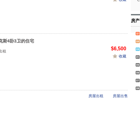
C
房产
克斯4卧3卫的住宅
$6,500
寓出租
收藏
房屋出租
房屋出售