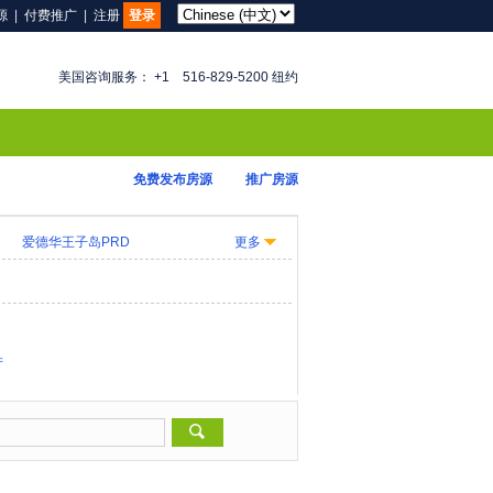
源
|
付费推广
|
注册
登录
美国咨询服务： +1 516-829-5200 纽约
免费发布房源
推广房源
爱德华王子岛PRD
更多
产