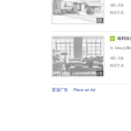
3卧 | 3浴
纽芬兰岛
0图
哈利法
St. Johns公
4卧 | 3浴
纽芬兰岛
0图
置顶广告
Place an Ad