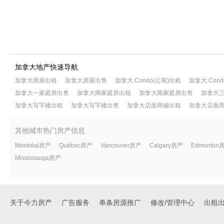
加拿大地产快速导航
加拿大房屋出租
加拿大房屋出售
加拿大 Condo(公寓)出租
加拿大 Con
加拿大一家庭房出售
加拿大两家庭房出租
加拿大两家庭房出售
加拿大
加拿大写字楼出租
加拿大写字楼出售
加拿大店面商铺出租
加拿大店面
其他城市热门房产信息
Montréal房产
Québec房产
Vancouver房产
Calgary房产
Edmonton
Mississauga房产
关于今力房产
广告服务
单条房源推广
修改/管理中心
出租