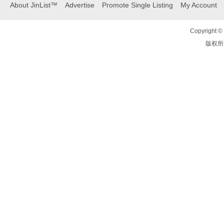
About JinList™
Advertise
Promote Single Listing
My Account
Copyright © 
版权所