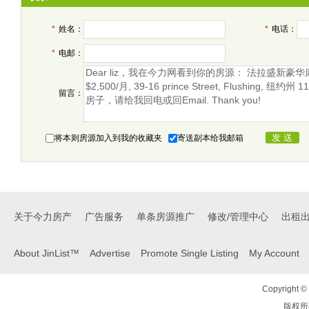
*
姓名：
*
电话：
*
电邮：
留言：
将本则房源加入到我的收藏夹
寄送副本给我邮箱
关于今力房产
广告服务
单条房源推广
修改/管理中心
出租
About JinList™
Advertise
Promote Single Listing
My Account
Copyright © 
版权所