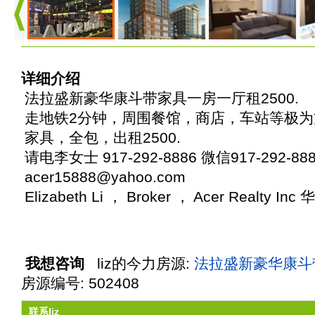
详细介绍
法拉盛新豪华康斗带家具一房一厅租2500.
走地铁2分钟，周围餐馆，商店，车站等极
家具，全包，出租2500.
请电李女士 917-292-8886 微信917-292-8886
acer15888@yahoo.com
Elizabeth Li ， Broker ， Acer Realty In
我想咨询
liz
的今力房源:
法拉盛新豪华康斗带
房源编号: 502408
联系liz