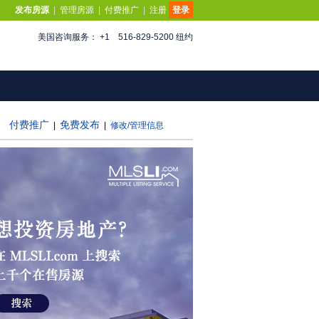
发布房源
|
管理房源
|
付费推广
|
注册
登录
美国咨询服务： +1 516-829-5200 纽约
付费推广
免费发布
|
|
修改/管理信息