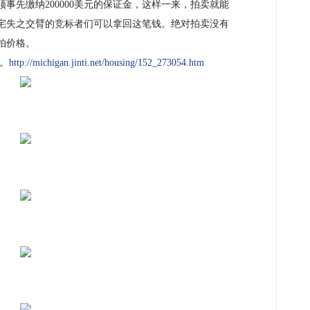
事先缴纳200000美元的保证金，这样一来，拍卖就能
宅失之交臂的竞标者们可以拿回这笔钱。绝对拍卖没有
拍价格。
。
http://michigan.jinti.net/housing/152_273054.htm