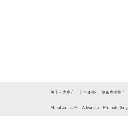
关于今力房产
广告服务
单条房源推广
About JinList™
Advertise
Promote Singl