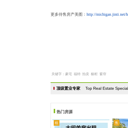
更多待售房产美图：
http://michigan.jinti.ne
关键字：豪宅 福特 拍卖 橱柜 窗帘
顶级置业专家
Top Real Estate Special
热门房源
租
售