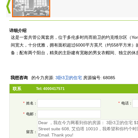
详细介绍
这是一套共管公寓套房，位于多伦多时尚而前卫的约克维尔区（Yorkvill
间宽大，十分优雅，拥有面积超过6000平方英尺（约558平方米
备；配有两个阳台，精美的主卧建有宽敞的男女衣帽间、独立的休
我想咨询
的今力房源:
3卧3卫的住宅
房源编号: 68085
联系
Tel: 4000417571
*
姓名：
*
电话：
*
电邮：
留言：