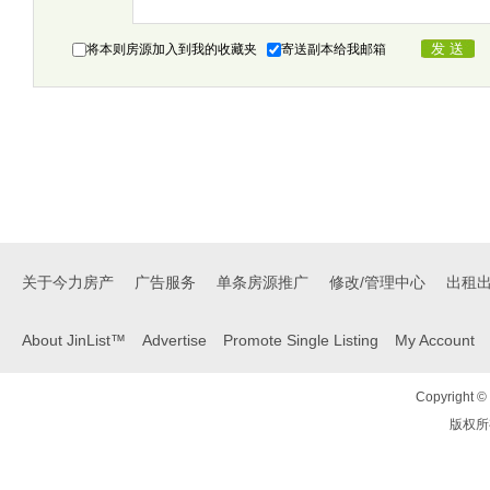
将本则房源加入到我的收藏夹
寄送副本给我邮箱
关于今力房产
广告服务
单条房源推广
修改/管理中心
出租
About JinList™
Advertise
Promote Single Listing
My Account
Copyright © 
版权所