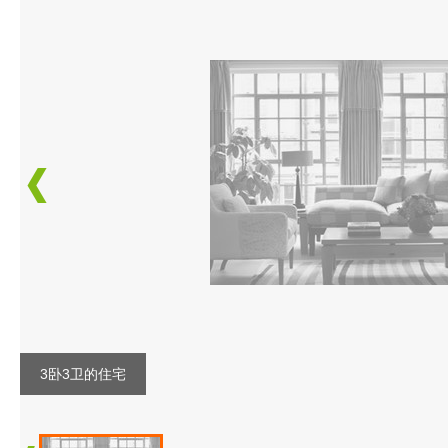
3卧3卫的住宅