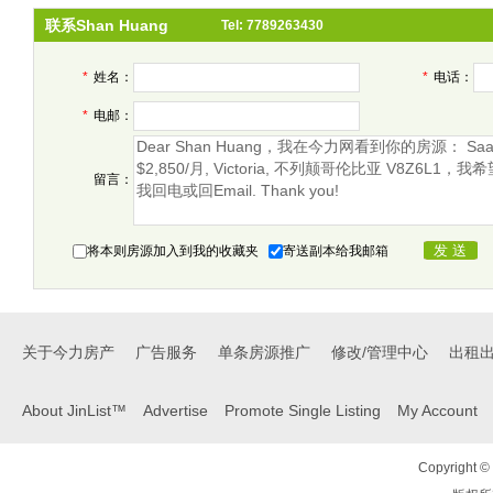
联系Shan Huang
Tel: 7789263430
*
姓名：
*
电话：
*
电邮：
留言：
将本则房源加入到我的收藏夹
寄送副本给我邮箱
关于今力房产
广告服务
单条房源推广
修改/管理中心
出租
About JinList™
Advertise
Promote Single Listing
My Account
Copyright © 