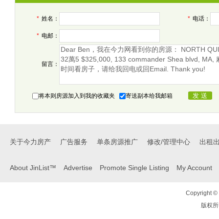
*
姓名：
*
电话：
*
电邮：
留言：
将本则房源加入到我的收藏夹
寄送副本给我邮箱
关于今力房产
广告服务
单条房源推广
修改/管理中心
出租
About JinList™
Advertise
Promote Single Listing
My Account
Copyright © 
版权所