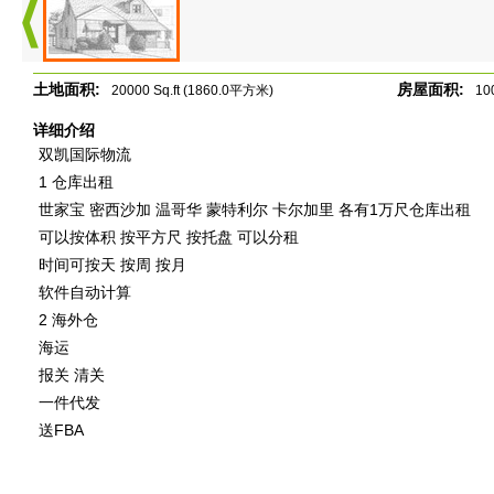
土地面积:
房屋面积:
20000 Sq.ft (1860.0平方米)
10
详细介绍
双凯国际物流
1 仓库出租
世家宝 密西沙加 温哥华 蒙特利尔 卡尔加里 各有1万尺仓库出租
可以按体积 按平方尺 按托盘 可以分租
时间可按天 按周 按月
软件自动计算
2 海外仓
海运
报关 清关
一件代发
送FBA