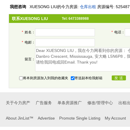
我想咨询
XUESONG LIU
的今力房源:
仓库出租
房源编号: 525487
联系XUESONG LIU
Tel: 6473388988
*
姓名：
*
电话：
*
电邮：
留言：
将本则房源加入到我的收藏夹
寄送副本给我邮箱
关于今力房产
广告服务
单条房源推广
修改/管理中心
出租
About JinList™
Advertise
Promote Single Listing
My Account