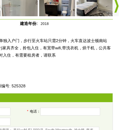
建造年份:
2018
带卫浴，单独入户门，步行至火车站只需2分钟，火车直达波士顿南站
y center)家具齐全，拎包入住，有宽带wifi,带洗衣机，烘干机，公共客
时入住，有需要租房者，请联系
编号: 525328
*
电话：