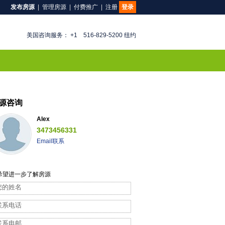
发布房源
|
管理房源
|
付费推广
|
注册
登录
美国咨询服务： +1 516-829-5200 纽约
源咨询
Alex
3473456331
Email联系
希望进一步了解房源