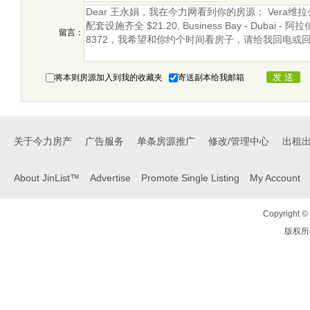
留言：
将本则房源加入到我的收藏夹
寄送副本给我邮箱
关于今力房产
广告服务
单条房源推广
修改/管理中心
出租
About JinList™
Advertise
Promote Single Listing
My Account
Copyright © 
版权所