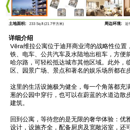
土地面积:
周边环境:
233 Sq.ft (21.7平方米)
近
详细介绍
Věra维拉公寓位于迪拜商业湾的战略性位
铁、电车、公共汽车及水陆地出租车，方便
哈尔路，可轻松抵达城市其他区域。此外，
区、园景广场、景点和著名的娱乐场所都在
这里的生活设施极为健全，每一个角落都充
葱的公园中穿行，也可以在蔚蓝的水道边散
建筑。
回到公寓，等待您的是无限的奢华体验：优
设计，设施齐全，配备厨房及宽敞浴室，还