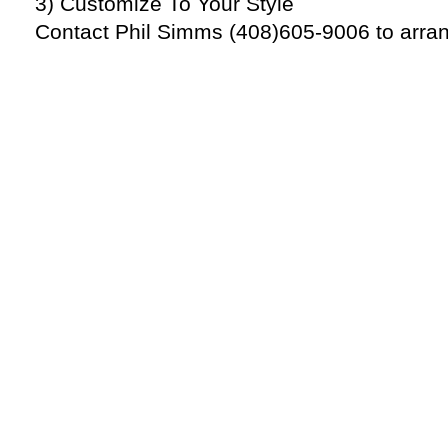
3) Customize To Your Style
Contact Phil Simms (408)605-9006 to arrange