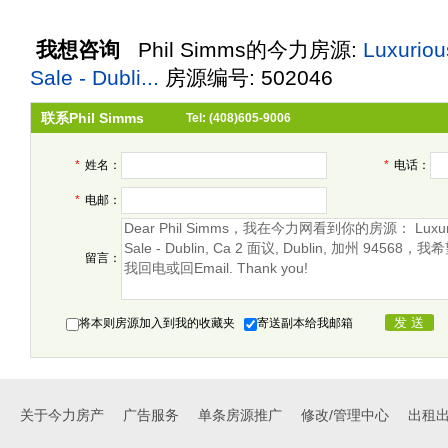
我想咨询
Phil Simms
的今力房源:
Luxurio
Sale - Dubli...
房源编号: 502046
联系Phil Simms
Tel: (408)605-9006
*
姓名：
*
电话：
*
电邮：
留言：
将本则房源加入到我的收藏夹
寄送副本给我邮箱
关于今力房产
广告服务
单条房源推广
修改/管理中心
出租