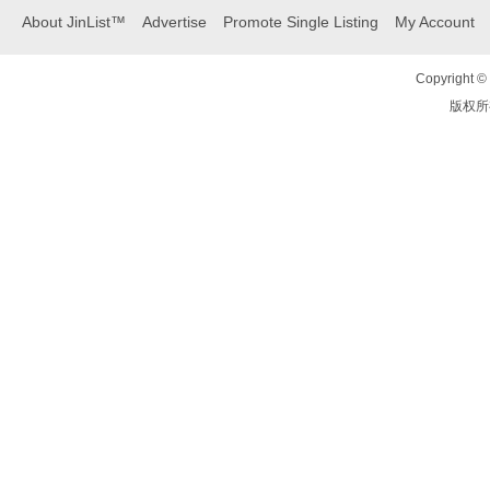
About JinList™
Advertise
Promote Single Listing
My Account
Copyright © 
版权所