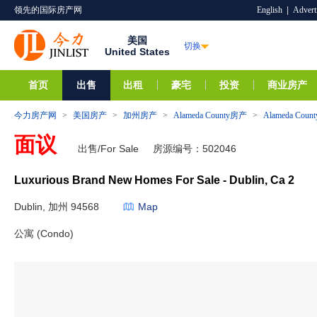
领先的国际房产网
English
|
Advert
美国
切换
United States
首页
出售
出租
豪宅
投资
商业房产
今力房产网
>
美国房产
>
加州房产
>
Alameda County房产
>
Alameda Co
面议
出售/For Sale
房源编号：502046
Luxurious Brand New Homes For Sale - Dublin, Ca 2
Dublin, 加州 94568
Map
公寓 (Condo)