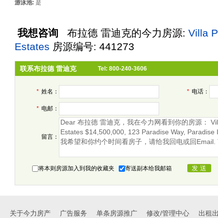
游泳池:
是
我想咨询
布拉德 雷迪克
的今力房源:
Villa 
Estates
房源编号: 441273
联系布拉德 雷迪克
Tel: 800-240-3606
*
姓名：
*
电话：
*
电邮：
留言：
将本则房源加入到我的收藏夹
寄送副本给我邮箱
关于今力房产
广告服务
单条房源推广
修改/管理中心
出租