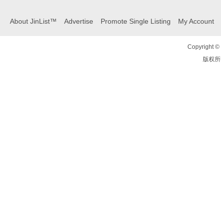
About JinList™
Advertise
Promote Single Listing
My Account
Copyright © 
版权所