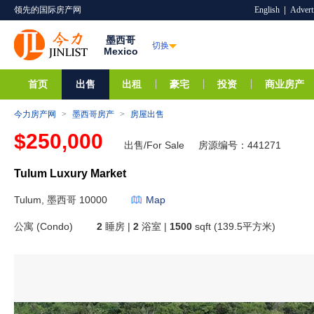
领先的国际房产网
English
|
Advert
墨西哥
切换
Mexico
首页
出售
出租
豪宅
投资
商业房产
今力房产网
>
墨西哥房产
>
房屋出售
$250,000
出售/For Sale
房源编号：441271
Tulum Luxury Market
Tulum, 墨西哥 10000
Map
公寓 (Condo)
2
睡房 |
2
浴室 |
1500
sqft (139.5平方米)