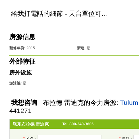
給我打電話的細節 - 天台單位可...
房源信息
翻修年份:
2015
新建:
是
外部特征
房外设施
游泳池:
是
我想咨询
布拉德 雷迪克
的今力房源:
Tulum
441271
联系布拉德 雷迪克
Tel: 800-240-3606
*
姓名：
*
电话：