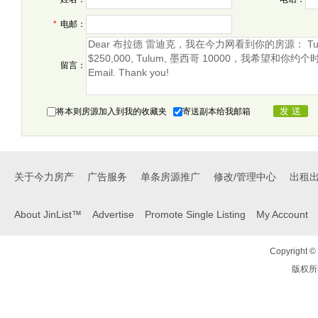
*
电邮：
留言：
将本则房源加入到我的收藏夹
寄送副本给我邮箱
关于今力房产
广告服务
单条房源推广
修改/管理中心
出租
About JinList™
Advertise
Promote Single Listing
My Account
Copyright © 
版权所